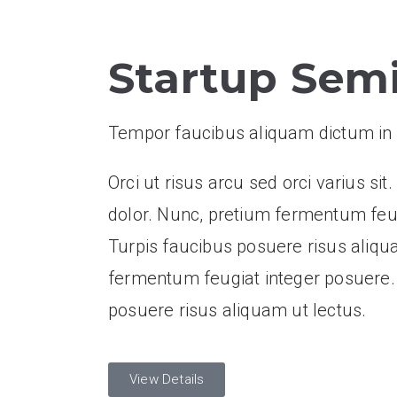
Startup Sem
Tempor faucibus aliquam dictum in n
Orci ut risus arcu sed orci varius sit
dolor. Nunc, pretium fermentum feug
Turpis faucibus posuere risus aliqu
fermentum feugiat integer posuere.
posuere risus aliquam ut lectus.
View Details