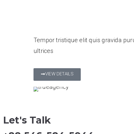
Project Presentation
Tempor tristique elit quis gravida pur
ultrices
VIEW DETAILS
Let's Talk