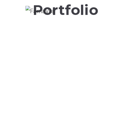
Portfolio
FamaVila