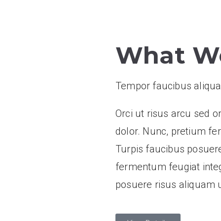
What W
Tempor faucibus aliquam
Orci ut risus arcu sed or
dolor. Nunc, pretium f
Turpis faucibus posuere
fermentum feugiat inte
posuere risus aliquam u