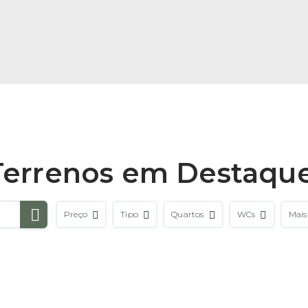
Terrenos em Destaque
Preço
Tipo
Quartos
WCs
Mais 