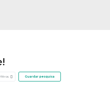
!
filtros
Guardar pesquisa