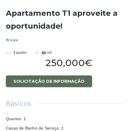
Apartamento T1 aproveite a
oportunidade!
Braga
1
quarto
65
m2
250,000€
SOLICITAÇÃO DE INFORMAÇÃO
Básicos
Quartos
:
1
Casas de Banho de Serviço
:
1