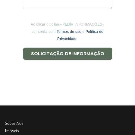
Ao clicar o botão «PEDIR INFORMAÇÕES»
concorda com
Termos de uso
e
Política de
Privacidade
SOLICITAÇÃO DE INFORMAÇÃO
Sobre Nós
Imóveis