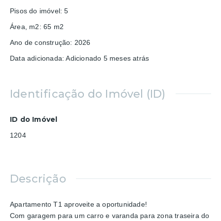
Pisos do imóvel
:
5
Área, m2
:
65
m2
Ano de construção
:
2026
Data adicionada
:
Adicionado 5 meses atrás
Identificação do Imóvel (ID)
ID do Imóvel
1204
Descrição
Apartamento T1 aproveite a oportunidade!
Com garagem para um carro e varanda para zona traseira do